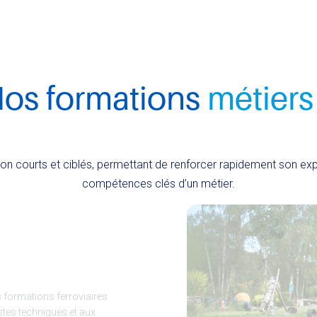
os formations
métiers
n courts et ciblés, permettant de renforcer rapidement son exper
compétences clés d’un métier.
s formations ferroviaires
tes techniques et aux