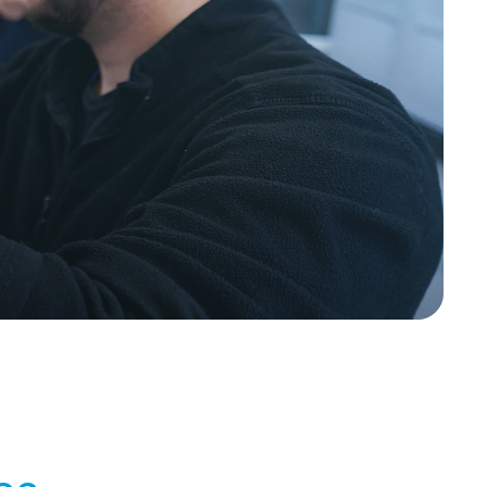
compétences et booster votre employabilité.
ANGLAIS
FRANÇAIS LANGUE ETRANGÈRE (FLE)
Voir toutes les formations courtes
Contactez-nous