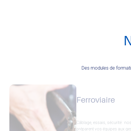
N
Des modules de formatio
Ferroviaire
Câblage, essais, sécurité : no
préparent vos équipes aux ges