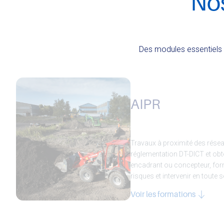
No
Des modules essentiels p
AIPR
Travaux à proximité des réseau
réglementation DT-DICT et obt
encadrant ou concepteur, for
risques et intervenir en toute s
Voir les formations