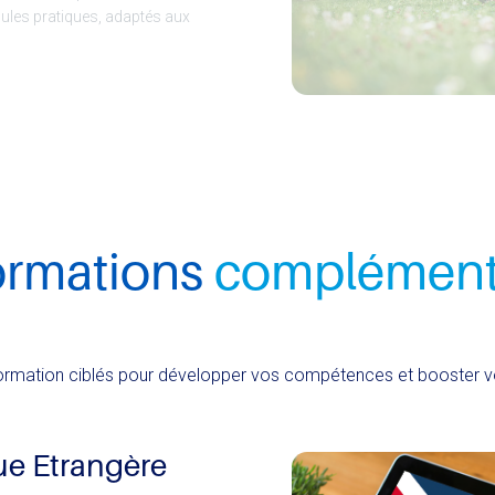
ules pratiques, adaptés aux
ormations
complément
rmation ciblés pour développer vos compétences et booster vo
ue Etrangère