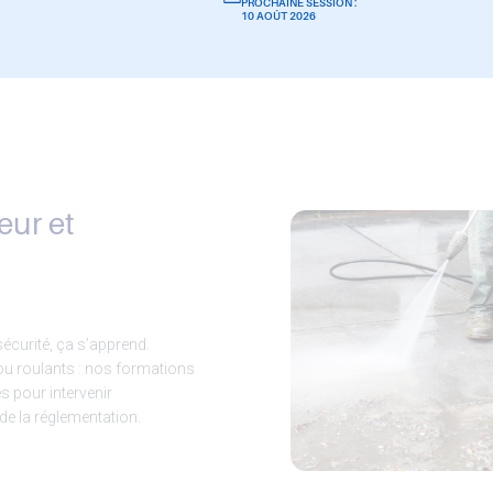
PROCHAINE SESSION :
10 AOÛT 2026
eur et
sécurité, ça s’apprend.
ou roulants : nos formations
s pour intervenir
de la réglementation.