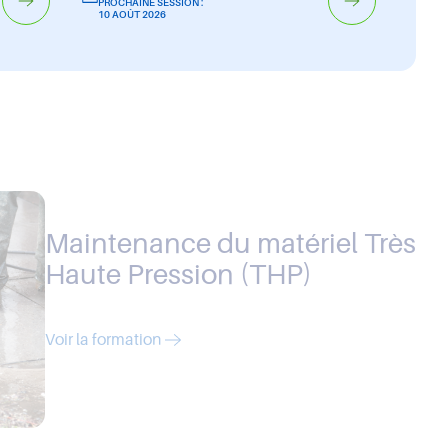
PROCHAINE SESSION :
10 AOÛT 2026
Maintenance du matériel Très
Haute Pression (THP)
Voir la formation