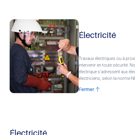
Électricité
Travaux électriques ou à prox
intervenir en toute sécurité. N
électrique s’adressent aux él
électriciens, selon la norme N
Fermer
Électricité