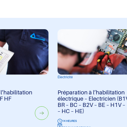
Électricité
l’habilitation
Préparation à l’habilitation
BF HF
électrique – Electricien (B1
BR – BC – B2V – BE – H1V –
– HC – HE)
14 HEURES