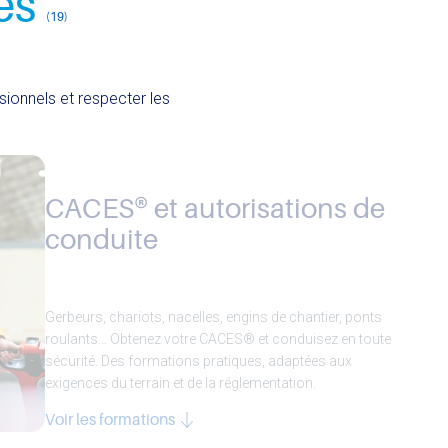
es
(19)
sionnels et respecter les
CACES® et autorisations de
conduite
Gerbeurs, chariots, nacelles, engins de chantier, ponts
roulants… Obtenez votre CACES® et conduisez en toute
sécurité. Des formations pratiques, adaptées aux
exigences du terrain et de la réglementation.
Voir les formations