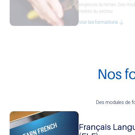
exigences du terrain. Des mod
réalités du secteur.
Voir les formations
Nos f
Des modules de fo
Français Lang