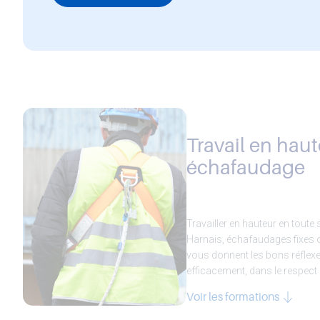
Travail en haut
échafaudage
Travailler en hauteur en toute 
Harnais, échafaudages fixes 
vous donnent les bons réflexe
efficacement, dans le respect 
Voir les formations