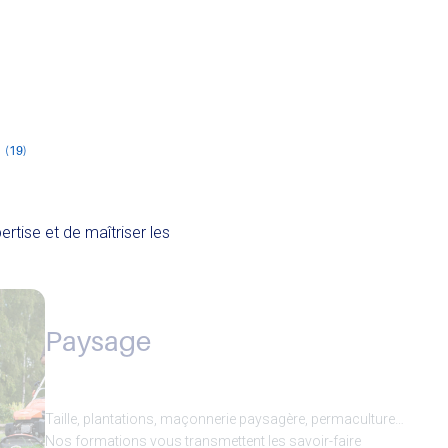
(19)
tise et de maîtriser les
Paysage
Taille, plantations, maçonnerie paysagère, permaculture…
Nos formations vous transmettent les savoir-faire