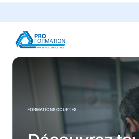
Formations
sécuritaires
FORMATIONS COURTES
Des modules essentiels pour maîtriser les gestes