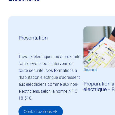
Présentation
Travaux électriques ou à proximité :
formez-vous pour intervenir en
Électricité
toute sécurité. Nos formations à
l’habilitation électrique s’adressent
Préparation à 
aux électriciens comme aux non-
électrique – 
électriciens, selon la norme NF C
18-510.
Contactez-nous